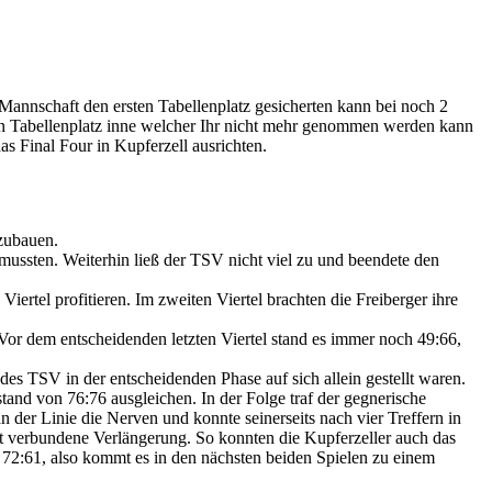
annschaft den ersten Tabellenplatz gesicherten kann bei noch 2
en Tabellenplatz inne welcher Ihr nicht mehr genommen werden kann
as Final Four in Kupferzell ausrichten.
zubauen.
mussten. Weiterhin ließ der TSV nicht viel zu und beendete den
tel profitieren. Im zweiten Viertel brachten die Freiberger ihre
Vor dem entscheidenden letzten Viertel stand es immer noch 49:66,
des TSV in der entscheidenden Phase auf sich allein gestellt waren.
tand von 76:76 ausgleichen. In der Folge traf der gegnerische
der Linie die Nerven und konnte seinerseits nach vier Treffern in
it verbundene Verlängerung. So konnten die Kupferzeller auch das